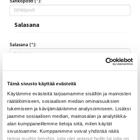
Sähköposti (*):
Salasana
Salasana (*):
Vahvista salasana (*):
Tämä sivusto käyttää evästeitä
Yhteystiedot
Käytämme evästeitä tarjoamamme sisällön ja mainosten
räätälöimiseen, sosiaalisen median ominaisuuksien
tukemiseen ja kävijämäärämme analysoimiseen. Lisäksi
Katuosoite (*):
jaamme sosiaalisen median, mainosalan ja analytiikka-
alan kumppaneillemme tietoja siitä, miten käytät
sivustoamme. Kumppanimme voivat yhdistää näitä
tietoja muihin tietoihin, joita olet antanut heille tai joita on