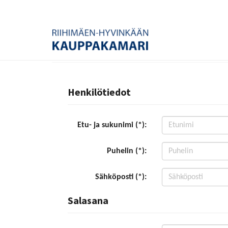
Henkilötiedot
Etu- ja sukunimi (*):
Puhelin (*):
Sähköposti (*):
Salasana