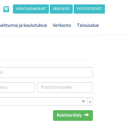
VIENTIASIAKIRJAT
JÄSENEKSI
YHTEYSTIEDOT
ahtumia ja koulutuksia
Verkosto
Talousalue
Rekisteröidy