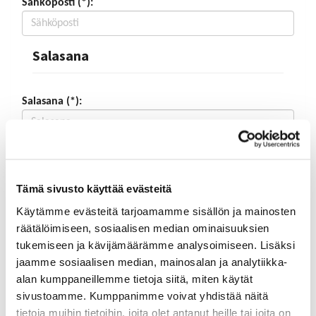
Sähköposti (*):
Salasana
Salasana (*):
Vahvista salasana (*):
Tämä sivusto käyttää evästeitä
Yhteystiedot
Käytämme evästeitä tarjoamamme sisällön ja mainosten
räätälöimiseen, sosiaalisen median ominaisuuksien
tukemiseen ja kävijämäärämme analysoimiseen. Lisäksi
Katuosoite (*):
jaamme sosiaalisen median, mainosalan ja analytiikka-
alan kumppaneillemme tietoja siitä, miten käytät
sivustoamme. Kumppanimme voivat yhdistää näitä
tietoja muihin tietoihin, joita olet antanut heille tai joita on