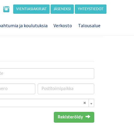
VIENTIASIAKIRJAT
JÄSENEKSI
YHTEYSTIEDOT
ahtumia ja koulutuksia
Verkosto
Talousalue
Rekisteröidy