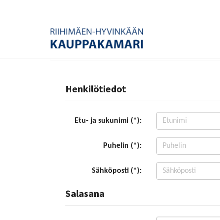
Henkilötiedot
Etu- ja sukunimi (*):
Puhelin (*):
Sähköposti (*):
Salasana