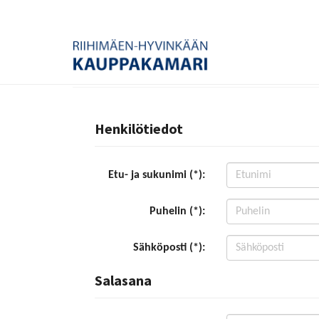
Henkilötiedot
Etu- ja sukunimi (*):
Puhelin (*):
Sähköposti (*):
Salasana