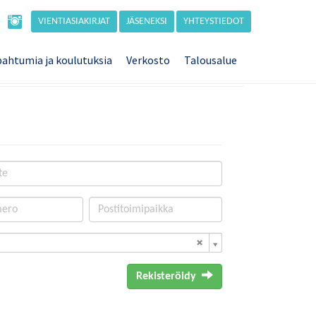
VIENTIASIAKIRJAT
JÄSENEKSI
YHTEYSTIEDOT
ahtumia ja koulutuksia
Verkosto
Talousalue
Rekisteröidy