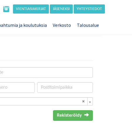
VIENTIASIAKIRJAT
JÄSENEKSI
YHTEYSTIEDOT
ahtumia ja koulutuksia
Verkosto
Talousalue
Rekisteröidy