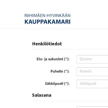
Henkilötiedot
Etu- ja sukunimi (*):
Puhelin (*):
Sähköposti (*):
Salasana