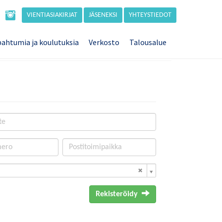
VIENTIASIAKIRJAT
JÄSENEKSI
YHTEYSTIEDOT
ahtumia ja koulutuksia
Verkosto
Talousalue
Rekisteröidy