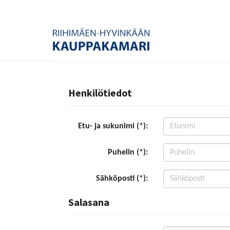
Henkilötiedot
Etu- ja sukunimi (*):
Puhelin (*):
Sähköposti (*):
Salasana