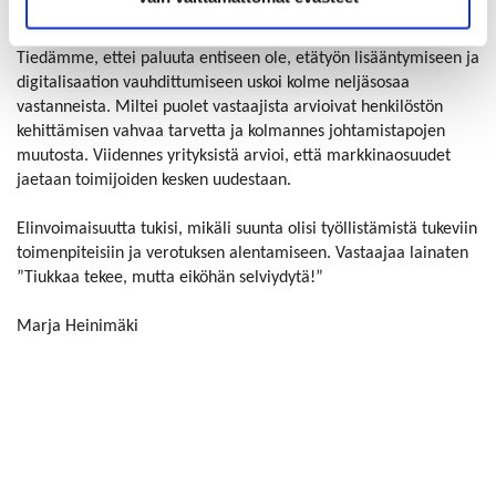
prosentilla.
Tiedämme, ettei paluuta entiseen ole, etätyön lisääntymiseen ja
digitalisaation vauhdittumiseen uskoi kolme neljäsosaa
vastanneista. Miltei puolet vastaajista arvioivat henkilöstön
kehittämisen vahvaa tarvetta ja kolmannes johtamistapojen
muutosta. Viidennes yrityksistä arvioi, että markkinaosuudet
jaetaan toimijoiden kesken uudestaan.
Elinvoimaisuutta tukisi, mikäli suunta olisi työllistämistä tukeviin
toimenpiteisiin ja verotuksen alentamiseen. Vastaajaa lainaten
”Tiukkaa tekee, mutta eiköhän selviydytä!”
Marja Heinimäki