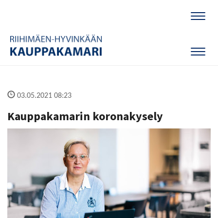
Naviga
Naviga
03.05.2021 08:23
Kauppakamarin koronakysely