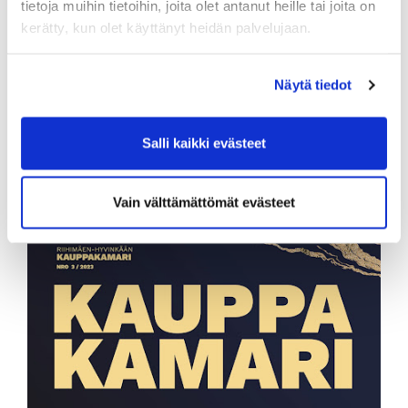
tietoja muihin tietoihin, joita olet antanut heille tai joita on
kerätty, kun olet käyttänyt heidän palvelujaan.
Näytä tiedot
Salli kaikki evästeet
Lehti 4/2023
Vain välttämättömät evästeet