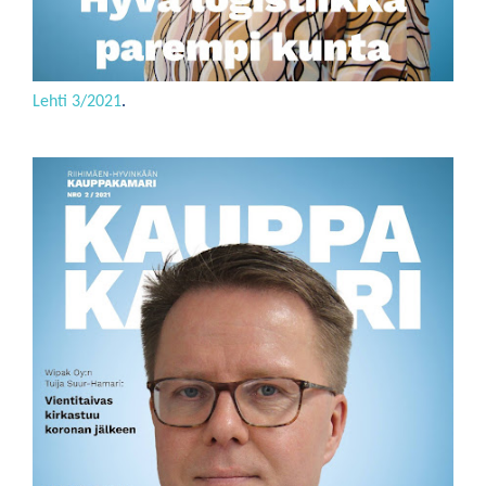
Lehti 3/2021
.