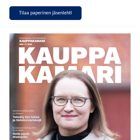
Tilaa paperinen jäsenlehti