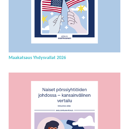
Maakatsaus Yhdysvallat 2026