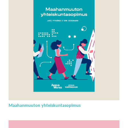
Maahanmuuton yhteiskuntasopimus