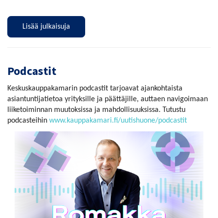
Lisää julkaisuja
Podcastit
Keskuskauppakamarin podcastit tarjoavat ajankohtaista
asiantuntijatietoa yrityksille ja päättäjille, auttaen navigoimaan
liiketoiminnan muutoksissa ja mahdollisuuksissa. Tutustu
podcasteihin
www.kauppakamari.fi/uutishuone/podcastit