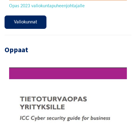
Opas 2023 valiokuntapuheenjohtajalle
Valiokunnat
Oppaat