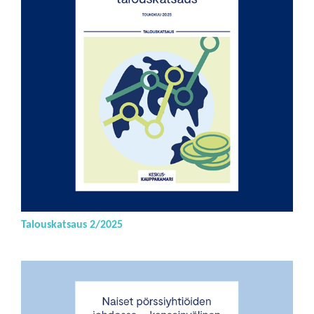
Talouskatsaus 2/2025