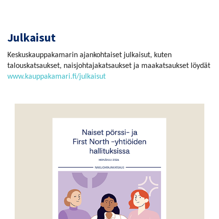
Julkaisut
Keskuskauppakamarin ajankohtaiset julkaisut, kuten
talouskatsaukset, naisjohtajakatsaukset ja maakatsaukset löydät
www.kauppakamari.fi/julkaisut