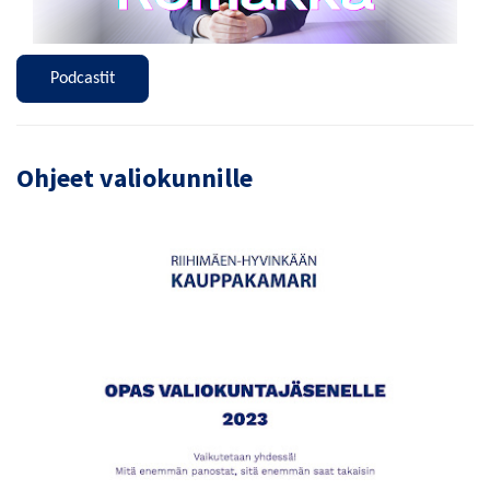
Podcastit
Ohjeet valiokunnille