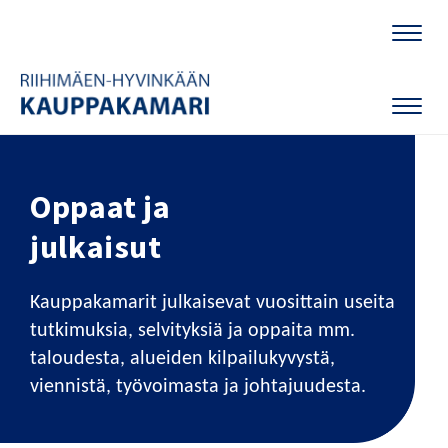
Naviga
Naviga
Oppaat ja
julkaisut
Kauppakamarit julkaisevat vuosittain useita
tutkimuksia, selvityksiä ja oppaita mm.
taloudesta, alueiden kilpailukyvystä,
viennistä, työvoimasta ja johtajuudesta.