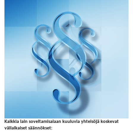
Kaikkia lain soveltamisalaan kuuluvia yhteisöjä koskevat
väliaikaiset säännökset: