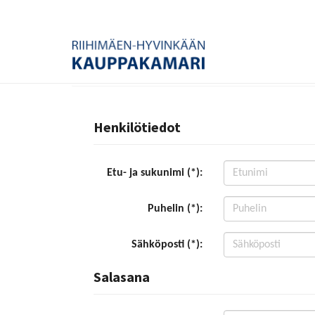
Henkilötiedot
Etu- ja sukunimi (*):
Puhelin (*):
Sähköposti (*):
Salasana