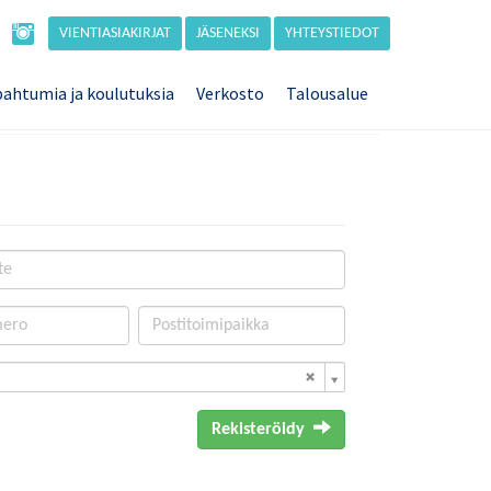
VIENTIASIAKIRJAT
JÄSENEKSI
YHTEYSTIEDOT
ahtumia ja koulutuksia
Verkosto
Talousalue
Rekisteröidy