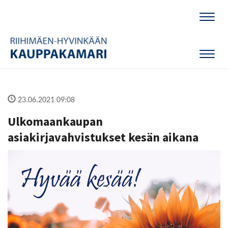
Naviga
Naviga
23.06.2021 09:08
Ulkomaankaupan
asiakirjavahvistukset kesän aikana