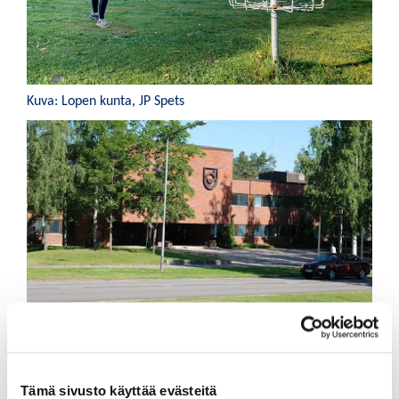
Kuva: Lopen kunta, JP Spets
Kuva: Lopen kunta, Kari Paukola
Tämä sivusto käyttää evästeitä