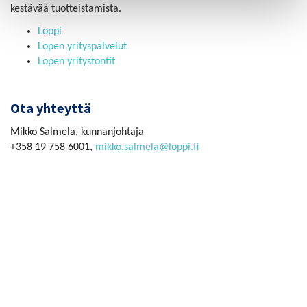
kestävää tuotteistamista.
Loppi
Lopen yrityspalvelut
Lopen yritystontit
Ota yhteyttä
Mikko Salmela, kunnanjohtaja
+358 19 758 6001,
mikko.salmela@loppi.fi