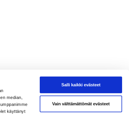
Salli kaikki evästeet
an
sen median,
Vain välttämättömät evästeet
. Kumppanimme
olet käyttänyt