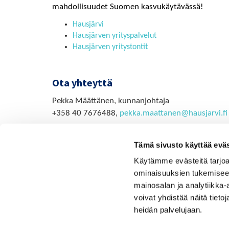
mahdollisuudet Suomen kasvukäytävässä!​​​​​​​
Hausjärvi
Hausjärven yrityspalvelut
Hausjärven yritystontit
Ota yhteyttä
Pekka Määttänen, kunnanjohtaja
+358 40 7676488,
pekka.maattanen@hausjarvi.fi
Tämä sivusto käyttää eväs
Käytämme evästeitä tarjoa
ominaisuuksien tukemisee
mainosalan ja analytiikka
voivat yhdistää näitä tietoja
heidän palvelujaan.