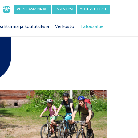
VIENTIASIAKIRJAT
JÄSENEKSI
YHTEYSTIEDOT
ahtumia ja koulutuksia
Verkosto
Talousalue