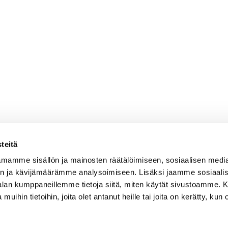
teitä
mamme sisällön ja mainosten räätälöimiseen, sosiaalisen medi
n ja kävijämäärämme analysoimiseen. Lisäksi jaamme sosiaali
-alan kumppaneillemme tietoja siitä, miten käytät sivustoamme
 muihin tietoihin, joita olet antanut heille tai joita on kerätty, kun 