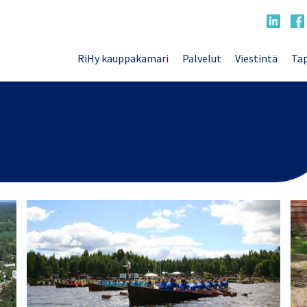
RiHy kauppakamari
Palvelut
Viestintä
Tap