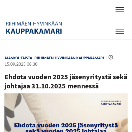
Naviga
Naviga
|
AJANKOHTAISTA
RIIHIMÄEN-HYVINKÄÄN KAUPPAKAMARI
15.09.2025 08:30
Ehdota vuoden 2025 jäsenyritystä sekä
johtajaa 31.10.2025 mennessä