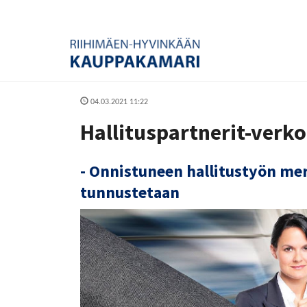
04.03.2021 11:22
Hallituspartnerit-verko
- Onnistuneen hallitustyön me
tunnustetaan