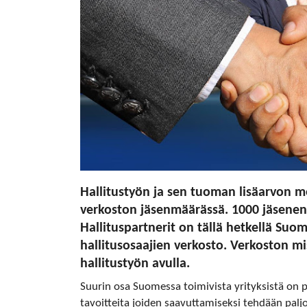
Hallitustyön ja sen tuoman lisäarvon me
verkoston jäsenmäärässä. 1000 jäsenen
Hallituspartnerit on tällä hetkellä Suom
hallitusosaajien verkosto. Verkoston mi
hallitustyön avulla.
Suurin osa Suomessa toimivista yrityksistä on p
tavoitteita joiden saavuttamiseksi tehdään paljo