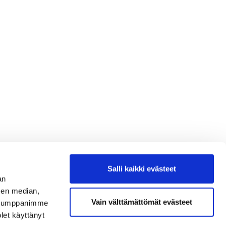
Salli kaikki evästeet
an
sen median,
Vain välttämättömät evästeet
. Kumppanimme
olet käyttänyt