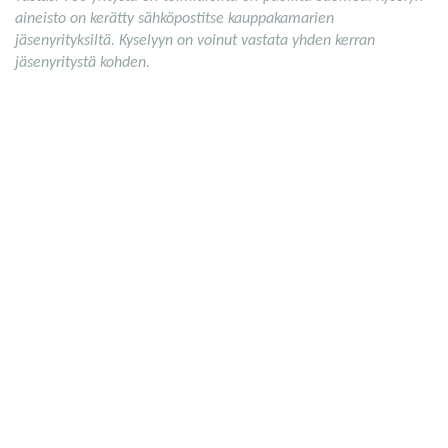
aineisto on kerätty sähköpostitse kauppakamarien
jäsenyrityksiltä. Kyselyyn on voinut vastata yhden kerran
jäsenyritystä kohden.