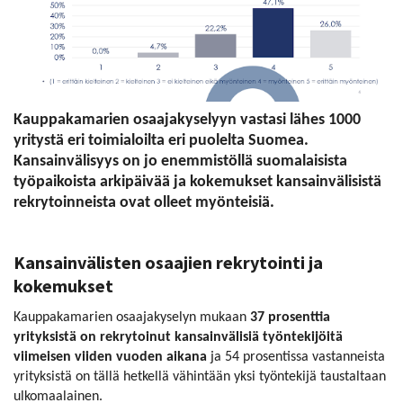
Kauppakamarien osaajakyselyyn vastasi lähes 1000
yritystä eri toimialoilta eri puolelta Suomea.
Kansainvälisyys on jo enemmistöllä suomalaisista
työpaikoista arkipäivää ja kokemukset kansainvälisistä
rekrytoinneista ovat olleet myönteisiä.
Kansainvälisten osaajien rekrytointi ja
kokemukset
Kauppakamarien osaajakyselyn mukaan
37 prosenttia
yrityksistä on rekrytoinut kansainvälisiä työntekijöitä
viimeisen viiden vuoden aikana
ja 54 prosentissa vastanneista
yrityksistä on tällä hetkellä vähintään yksi työntekijä taustaltaan
ulkomaalainen.