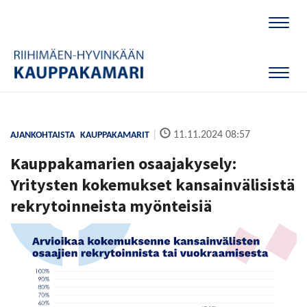
Naviga
Naviga
|
11.11.2024 08:57
AJANKOHTAISTA
KAUPPAKAMARIT
Kauppakamarien osaajakysely:
Yritysten kokemukset kansainvälisistä
rekrytoinneista myönteisiä