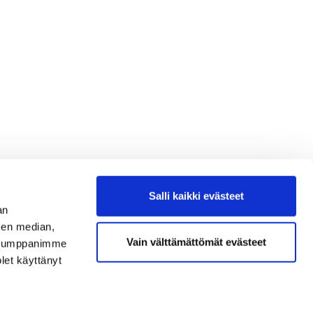
Salli kaikki evästeet
an
sen median,
Vain välttämättömät evästeet
. Kumppanimme
olet käyttänyt