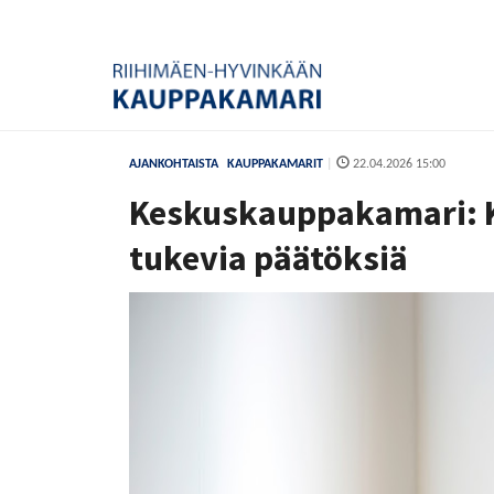
AJANKOHTAISTA
KAUPPAKAMARIT
|
22.04.2026 15:00
Keskuskauppakamari: K
tukevia päätöksiä