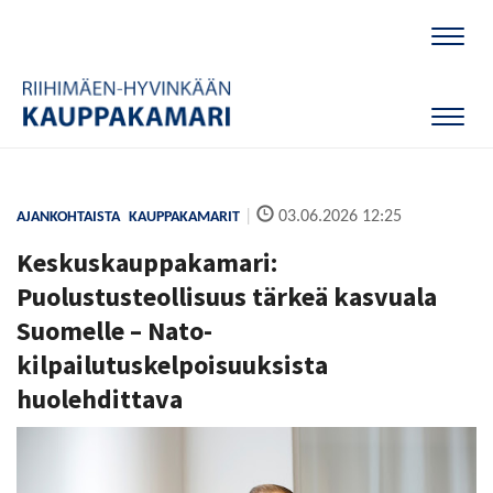
Naviga
Naviga
|
03.06.2026 12:25
AJANKOHTAISTA
KAUPPAKAMARIT
Keskuskauppakamari:
Puolustusteollisuus tärkeä kasvuala
Suomelle – Nato-
kilpailutuskelpoisuuksista
huolehdittava