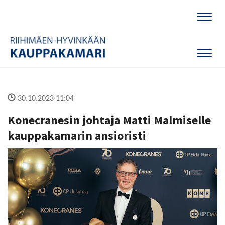
Naviga
Naviga
30.10.2023 11:04
Konecranesin johtaja Matti Malmiselle
kauppakamarin ansioristi