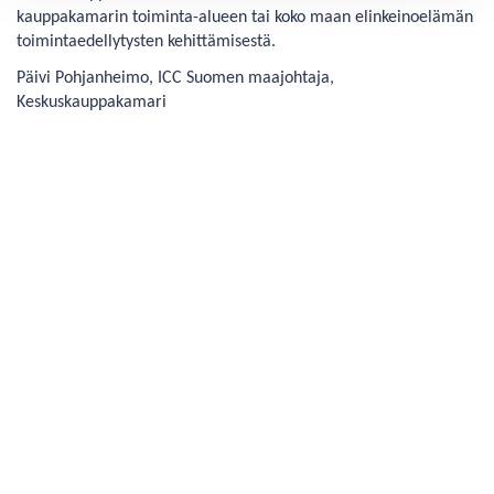
kauppakamarin toiminta-alueen tai koko maan elinkeinoelämän
toimintaedellytysten kehittämisestä.
Päivi Pohjanheimo, ICC Suomen maajohtaja,
Keskuskauppakamari