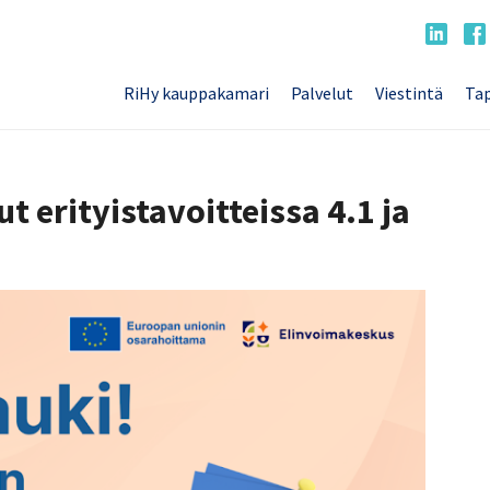
RiHy kauppakamari
Palvelut
Viestintä
Tap
 erityistavoitteissa 4.1 ja