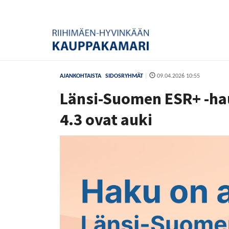
AJANKOHTAISTA
SIDOSRYHMÄT
|
09.04.2026 10:55
Länsi-Suomen ESR+ -haut
4.3 ovat auki