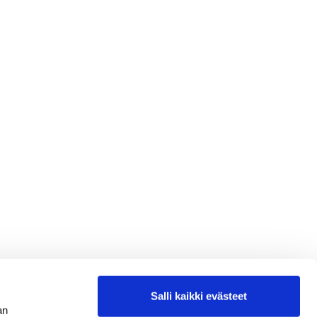
Salli kaikki evästeet
an