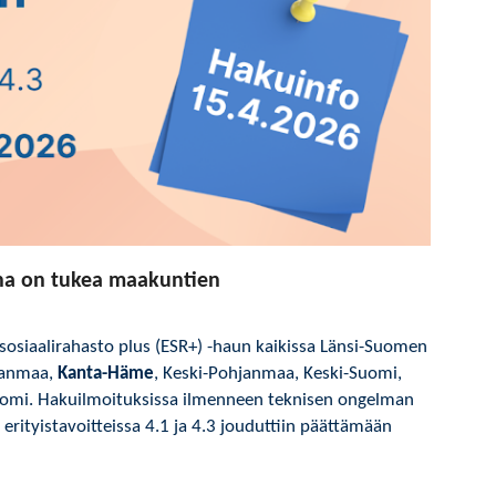
ena on tukea maakuntien
osiaalirahasto plus (ESR+) -haun kaikissa Länsi-Suomen
janmaa,
Kanta-Häme
, Keski-Pohjanmaa, Keski-Suomi,
uomi. Hakuilmoituksissa ilmenneen teknisen ongelman
rityistavoitteissa 4.1 ja 4.3 jouduttiin päättämään