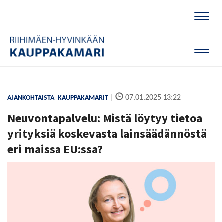
Naviga
Naviga
|
07.01.2025 13:22
AJANKOHTAISTA
KAUPPAKAMARIT
Neuvontapalvelu: Mistä löytyy tietoa
yrityksiä koskevasta lainsäädännöstä
eri maissa EU:ssa?