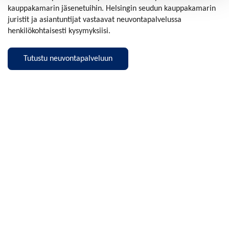
kauppakamarin jäsenetuihin. Helsingin seudun kauppakamarin
juristit ja asiantuntijat vastaavat neuvontapalvelussa
henkilökohtaisesti kysymyksiisi.
Tutustu neuvontapalveluun