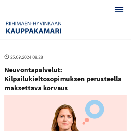
Naviga
Naviga
25.09.2024 08:28
Neuvontapalvelut:
Kilpailukieltosopimuksen perusteella
maksettava korvaus