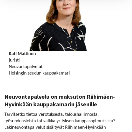
Kati Mattinen
juristi
Neuvontapalvelut
Helsingin seudun kauppakamari
Neuvontapalvelu on maksuton Riihimäen-
Hyvinkään kauppakamarin jäsenille
Tarvitsetko tietoa verotuksesta, taloushallinnosta,
työsuhdeasioista tai vaikka yrityksen kauppasopimuksista?
Lakineuvontapalvelut sisältyvät Riihimäen-Hyvinkään