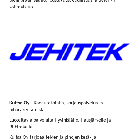
pieni organisaatio, joustavuus, edullisuus ja tietenkin
kotimaisuus.
Kuitsa Oy
- Koneurakointia, korjauspalvelua ja
piharakentamista
Luotettavia palveluita Hyvinkäälle, Hausjärvelle ja
Riihimäelle
Kuitsa Oy tarjoaa teiden ja pihojen kesä- ja