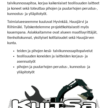
talvikunnossapitoa, korjaa kaikenlaiset teollisuuden laitteet
ja koneet sekä toteuttaa pihojen ja puutarhojen perustus-,
kunnostus- ja ylläpitotyöt.
Toimialueeseemme kuuluvat Hyvinkää, Hausjärvi ja
Riihimäki. Työskentelemme projektikohtaisesti myös
kauempana. Asiakkaitamme ovat alueen maatilayrittäjät,
tienhoitokunnat, yksityiset kotitaloudet sekä Hausjärven
kunta.
teiden ja pihojen kesä- talvikunnossapitopalvelut
teollisuuden koneiden ja laitteiden korjaus- ja
asennustyöt
pihojen ja puutarhojen perustus-, kunnostus- ja
ylläpitotyöt