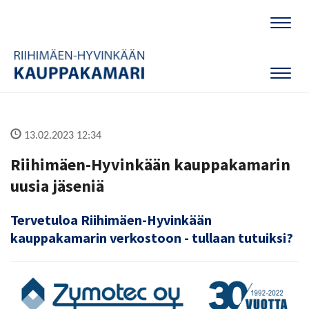
Naviga
Naviga
13.02.2023 12:34
Riihimäen-Hyvinkään kauppakamarin
uusia jäseniä
Tervetuloa Riihimäen-Hyvinkään
kauppakamarin verkostoon - tullaan tutuiksi?