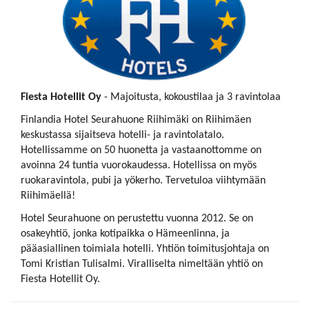
Fiesta Hotellit Oy
- Majoitusta, kokoustilaa ja 3 ravintolaa
Finlandia Hotel Seurahuone Riihimäki on Riihimäen
keskustassa sijaitseva hotelli- ja ravintolatalo.
Hotellissamme on 50 huonetta ja vastaanottomme on
avoinna 24 tuntia vuorokaudessa. Hotellissa on myös
ruokaravintola, pubi ja yökerho. Tervetuloa viihtymään
Riihimäellä!
Hotel Seurahuone on perustettu vuonna 2012. Se on
osakeyhtiö, jonka kotipaikka o Hämeenlinna, ja
pääasiallinen toimiala hotelli. Yhtiön toimitusjohtaja on
Tomi Kristian Tulisalmi. Viralliselta nimeltään yhtiö on
Fiesta Hotellit Oy.