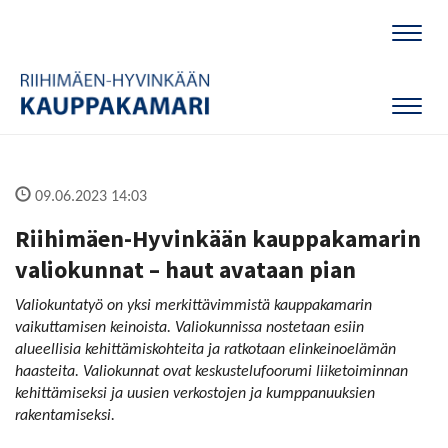
Naviga
Naviga
09.06.2023 14:03
Riihimäen-Hyvinkään kauppakamarin
valiokunnat – haut avataan pian
Valiokuntatyö on yksi merkittävimmistä kauppakamarin
vaikuttamisen keinoista. Valiokunnissa nostetaan esiin
alueellisia kehittämiskohteita ja ratkotaan elinkeinoelämän
haasteita. Valiokunnat ovat keskustelufoorumi liiketoiminnan
kehittämiseksi ja uusien verkostojen ja kumppanuuksien
rakentamiseksi.