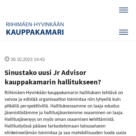
Naviga
Naviga
30.10.2023 14:43
Sinustako uusi Jr Advisor
kauppakamarin hallitukseen?
Riihimäen-Hyvinkään kauppakamarin hallituksen tehtävä on
valvoa ja edistää organisaation toimintaa niin lyhyellä kuin
pitkällä perspektiivillä. Hallituksessamme on laaja edustus
jäsenistöstämme ja hallitusjäseniemme osaaminen on laaja.
Hallitusjäsenyys on myös oman osaamisen kehittämistä.
Hallitustyössä pääsee tarkastelemaan talousalueen
elinkeinoelämän toimintaa ja saa mahdollisuuden luoda uusia