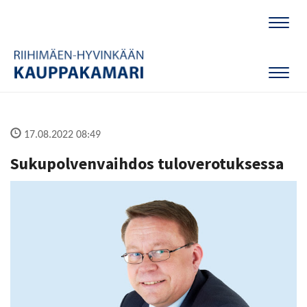
Naviga
Naviga
17.08.2022 08:49
Sukupolvenvaihdos tuloverotuksessa