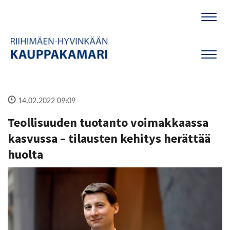
Naviga
Naviga
14.02.2022 09:09
Teollisuuden tuotanto voimakkaassa
kasvussa – tilausten kehitys herättää
huolta