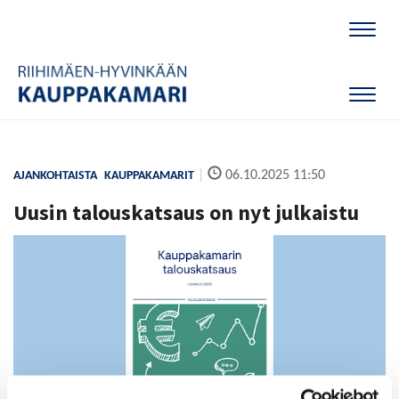
Naviga
Naviga
|
06.10.2025 11:50
AJANKOHTAISTA
KAUPPAKAMARIT
Uusin talouskatsaus on nyt julkaistu