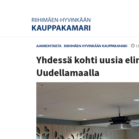
AJANKOHTAISTA
RIIHIMÄEN-HYVINKÄÄN KAUPPAKAMARI
|
11
Yhdessä kohti uusia eli
Uudellamaalla