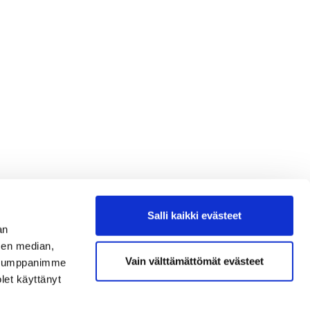
Salli kaikki evästeet
an
sen median,
Vain välttämättömät evästeet
. Kumppanimme
olet käyttänyt