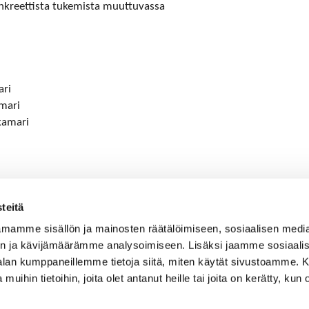
konkreettista tukemista muuttuvassa
ari
mari
kamari
teitä
mamme sisällön ja mainosten räätälöimiseen, sosiaalisen medi
n ja kävijämäärämme analysoimiseen. Lisäksi jaamme sosiaali
-alan kumppaneillemme tietoja siitä, miten käytät sivustoamme
 muihin tietoihin, joita olet antanut heille tai joita on kerätty, kun 