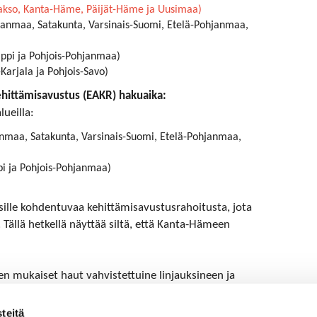
akso, Kanta-Häme, Päijät-Häme ja Uusimaa)
kanmaa, Satakunta, Varsinais-Suomi, Etelä-Pohjanmaa,
ppi ja Pohjois-Pohjanmaa)
Karjala ja Pohjois-Savo)
hittämisavustus (EAKR) hakuaika:
lueilla:
anmaa, Satakunta, Varsinais-Suomi, Etelä-Pohjanmaa,
pi ja Pohjois-Pohjanmaa)
sille kohdentuvaa kehittämisavustusrahoitusta, jota
Tällä hetkellä näyttää siltä, että Kanta-Hämeen
n mukaiset haut vahvistettuine linjauksineen ja
ollista.
teitä