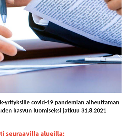
k-yrityksille covid-19 pandemian aiheuttaman
uuden kasvun luomiseksi jatkuu 31.8.2021
 seuraavilla alueilla: