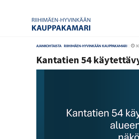
AJANKOHTAISTA
RIIHIMÄEN-HYVINKÄÄN KAUPPAKAMARI
|
30
Kantatien 54 käytettäv