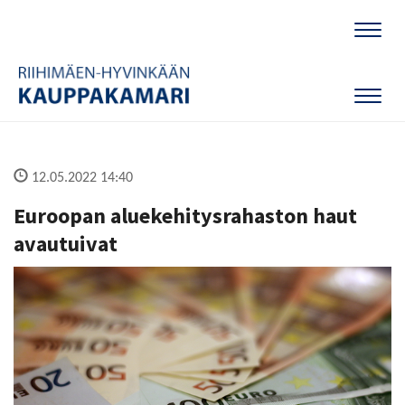
Naviga
Naviga
12.05.2022 14:40
Euroopan aluekehitysrahaston haut
avautuivat