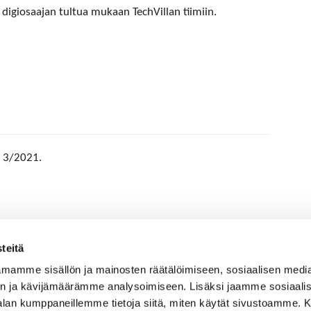
digiosaajan tultua mukaan TechVillan tiimiin.
ä 3/2021.
teitä
mamme sisällön ja mainosten räätälöimiseen, sosiaalisen medi
n ja kävijämäärämme analysoimiseen. Lisäksi jaamme sosiaali
-alan kumppaneillemme tietoja siitä, miten käytät sivustoamme