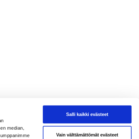
Salli kaikki evästeet
an
sen median,
Vain välttämättömät evästeet
. Kumppanimme