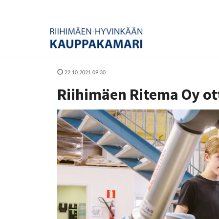
22.10.2021 09:30
Riihimäen Ritema Oy ott