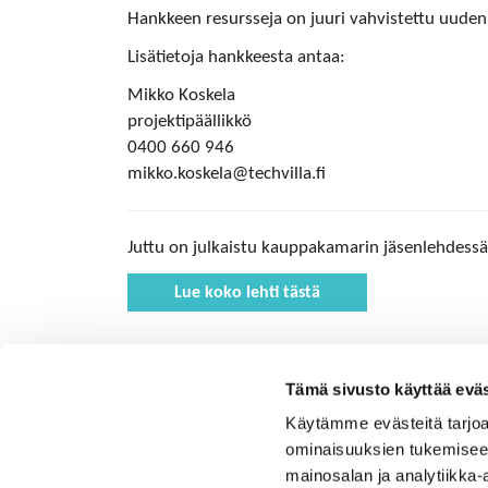
Hankkeen resursseja on juuri vahvistettu uuden 
Lisätietoja hankkeesta antaa:
Mikko Koskela
projektipäällikkö
0400 660 946
mikko.koskela@techvilla.fi
Juttu on julkaistu kauppakamarin jäsenlehdess
Lue koko lehti tästä
Tämä sivusto käyttää eväs
Käytämme evästeitä tarjoa
ominaisuuksien tukemisee
mainosalan ja analytiikka