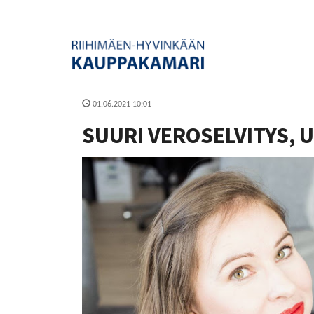
01.06.2021 10:01
SUURI VEROSELVITYS, U