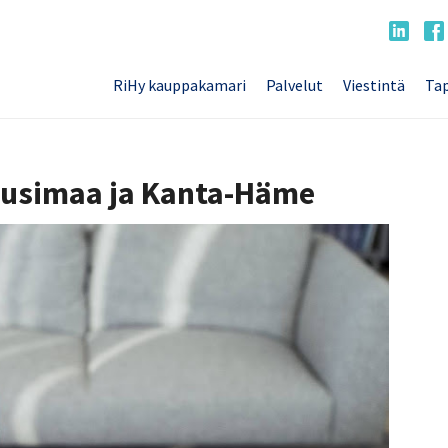
RiHy kauppakamari
Palvelut
Viestintä
Tap
usimaa ja Kanta-Häme