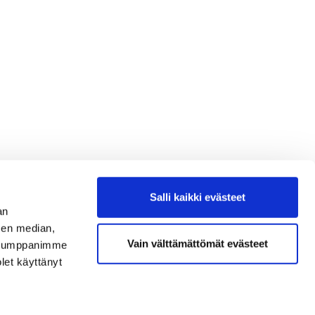
Salli kaikki evästeet
an
sen median,
Vain välttämättömät evästeet
. Kumppanimme
olet käyttänyt