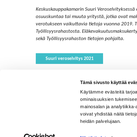
Keskuskauppakamarin Suuri Veroselvityksessä
osuuskuntaa tai muuta yritystä, jotka ovat maksa
verotukseen vaikuttavia tietoja vuonna 2019. T
Työllisyysrahastosta. Eläkevakuutusmaksukertym
sekä Työllisyysrahaston tietojen pohjalta.
Suuri veroselvitys 2021
Tämä sivusto käyttää eväs
Käytämme evästeitä tarjoa
ominaisuuksien tukemisee
mainosalan ja analytiikka
voivat yhdistää näitä tietoja
heidän palvelujaan.